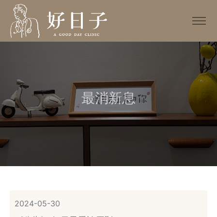
最消新息
2024-05-30