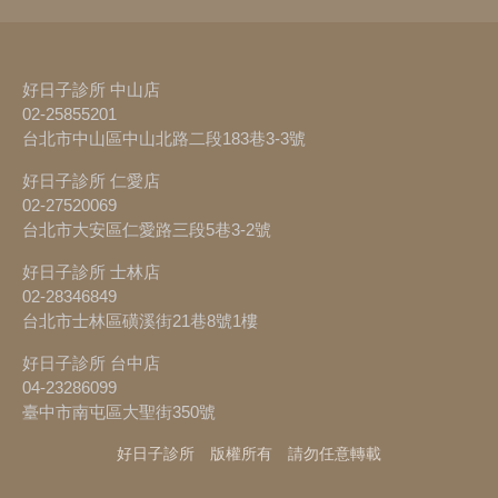
好日子診所 中山店
02-25855201
台北市中山區中山北路二段183巷3-3號
好日子診所 仁愛店
02-27520069
台北市大安區仁愛路三段5巷3-2號
好日子診所 士林店
02-28346849
台北市士林區磺溪街21巷8號1樓
好日子診所 台中店
04-23286099
臺中市南屯區大聖街350號
好日子診所 版權所有 請勿任意轉載