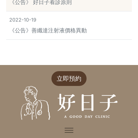
《公告》 好日子看診原則
2022-10-19
《公告》善纖達注射液價格異動
立即預約