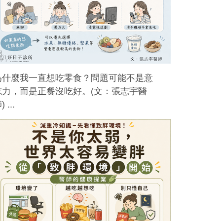
為什麼我一直想吃零食？問題可能不是意
志力，而是正餐沒吃好。(文：張志宇醫
) ...