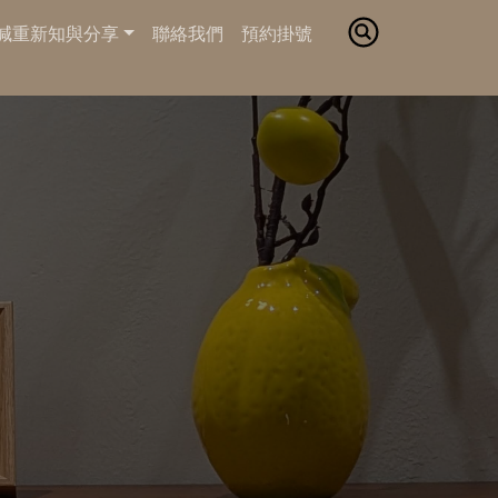
減重新知與分享
聯絡我們
預約掛號