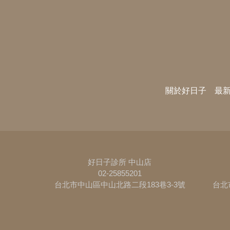
關於好日子
最
好日子診所 中山店
02-25855201
台北市中山區中山北路二段183巷3-3號
台北