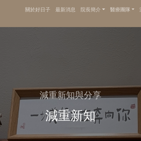
關於好日子
最新消息
院長簡介
醫療團隊
減重新知與分享
減重新知