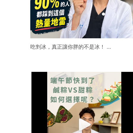
吃剉冰，真正讓你胖的不是冰！ ...