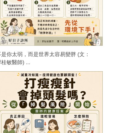
不是你太弱，而是世界太容易變胖 (文：
桂敏醫師) ...