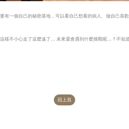
要有一個自己的秘密基地，可以看自己想看的病人、做自己喜歡
這樣不小心走了這麼遠了… 未來還會遇到什麼挑戰呢…？不知道
回上頁