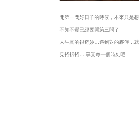
開第一間好日子的時候，本來只是想
不知不覺已經要開第三間了…
人生真的很奇妙…遇到對的夥伴…就
見招拆招… 享受每一個時刻吧