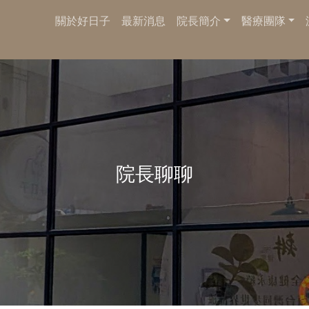
關於好日子
最新消息
院長簡介
醫療團隊
院長聊聊