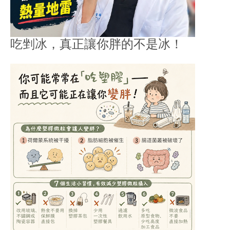
吃剉冰，真正讓你胖的不是冰！