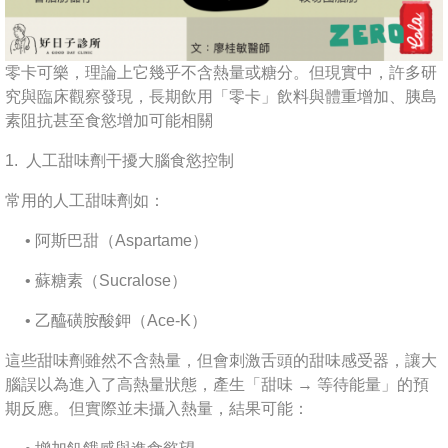
零卡可樂，理論上它幾乎不含熱量或糖分。但現實中，許多研
究與臨床觀察發現，長期飲用「零卡」飲料與體重增加、胰島
素阻抗甚至食慾增加可能相關
1. 人工甜味劑干擾大腦食慾控制
常用的人工甜味劑如：
• 阿斯巴甜（Aspartame）
• 蘇糖素（Sucralose）
• 乙醯磺胺酸鉀（Ace-K）
這些甜味劑雖然不含熱量，但會刺激舌頭的甜味感受器，讓大
腦誤以為進入了高熱量狀態，產生「甜味 → 等待能量」的預
期反應。但實際並未攝入熱量，結果可能：