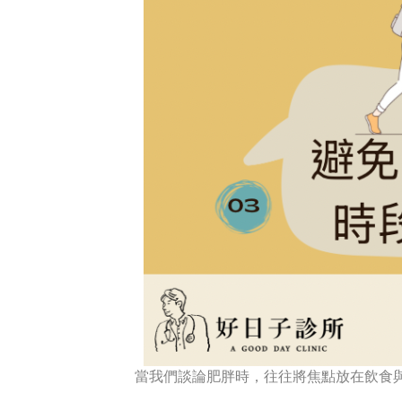
當我們談論肥胖時，往往將焦點放在飲食與