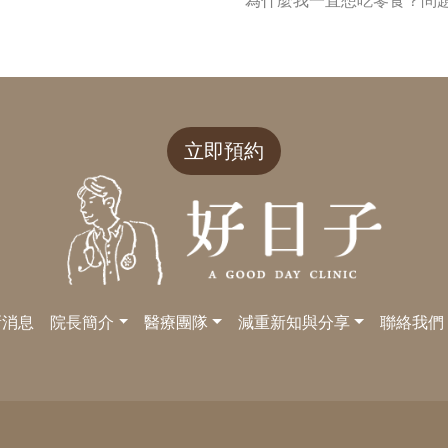
為什麼我一直想吃零食？問
立即預約
新消息
院長簡介
醫療團隊
減重新知與分享
聯絡我們