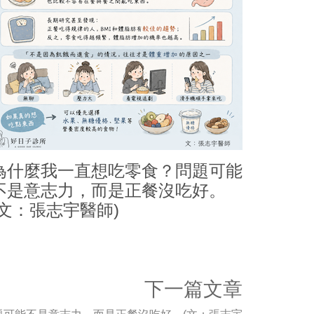
為什麼我一直想吃零食？問題可能
不是意志力，而是正餐沒吃好。
(文：張志宇醫師)
下一篇文章