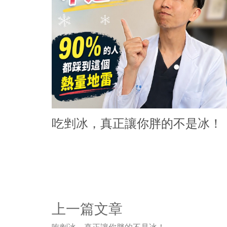
吃剉冰，真正讓你胖的不是冰！
上一篇文章