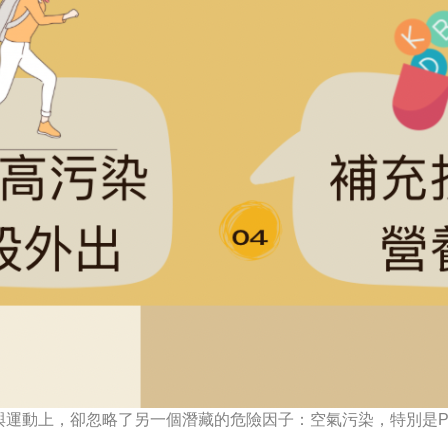
運動上，卻忽略了另一個潛藏的危險因子：空氣污染，特別是PM