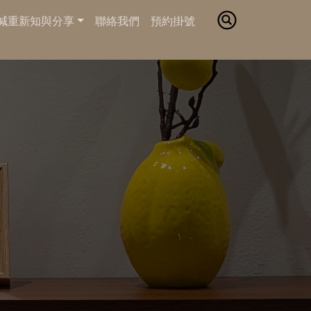
減重新知與分享
聯絡我們
預約掛號