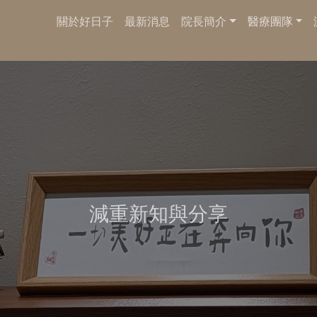
關於好日子
最新消息
院長簡介
醫療團隊
減重新知與分享