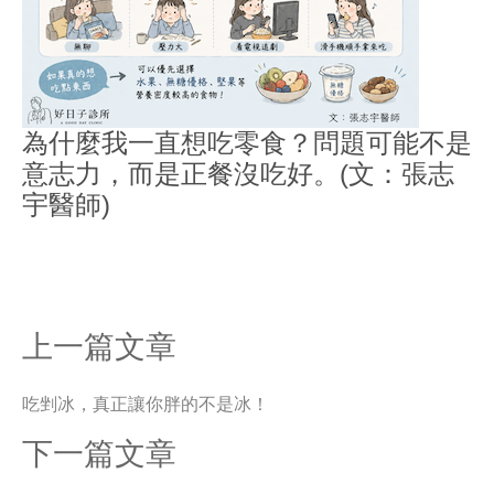
為什麼我一直想吃零食？問題可能不是
意志力，而是正餐沒吃好。(文：張志
宇醫師)
上一篇文章
吃剉冰，真正讓你胖的不是冰！
下一篇文章