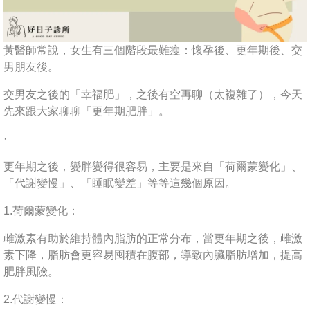
黃醫師常說，女生有三個階段最難瘦：懷孕後、更年期後、交
男朋友後。
交男友之後的「幸福肥」，之後有空再聊（太複雜了），今天
先來跟大家聊聊「更年期肥胖」。
·
更年期之後，變胖變得很容易，主要是來自「荷爾蒙變化」、
「代謝變慢」、「睡眠變差」等等這幾個原因。
1.荷爾蒙變化：
雌激素有助於維持體內脂肪的正常分布，當更年期之後，雌激
素下降，脂肪會更容易囤積在腹部，導致內臟脂肪增加，提高
肥胖風險。
2.代謝變慢：