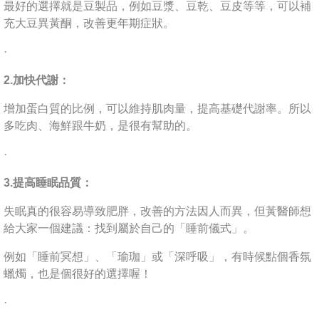
最好的選擇就是豆製品，例如豆漿、豆乾、豆皮等等，可以補
充大豆異黃酮，改善更年期症狀。
·
2.加快代謝：
增加蛋白質的比例，可以維持肌肉量，提高基礎代謝率。所以
多吃肉、海鮮跟牛奶，是很有幫助的。
·
3.提高睡眠品質：
失眠真的很容易導致肥胖，改善的方法因人而異，但黃醫師想
給大家一個建議：找到屬於自己的「睡前儀式」。
例如「睡前冥想」、「瑜珈」或「深呼吸」，有時候點個香氛
蠟燭，也是個很好的選擇喔！
·