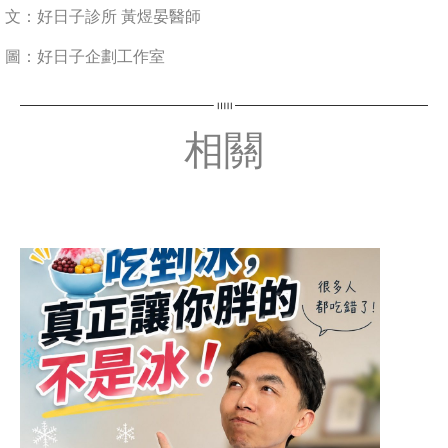
文：好日子診所 黃煜晏醫師
圖：好日子企劃工作室
相關