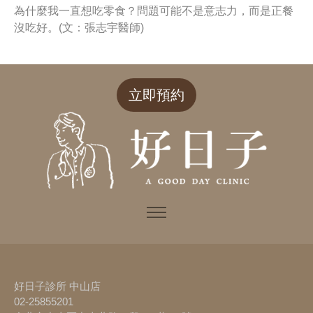
為什麼我一直想吃零食？問題可能不是意志力，而是正餐
沒吃好。(文：張志宇醫師)
立即預約
好日子診所 中山店
02-25855201