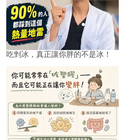
吃剉冰，真正讓你胖的不是冰！