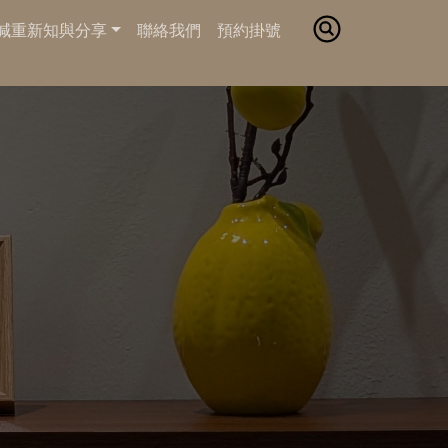
減重新知與分享
聯絡我們
預約掛號