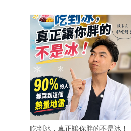
吃剉冰，真正讓你胖的不是冰！