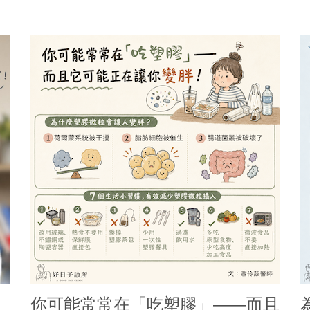
你可能常常在「吃塑膠」——而且