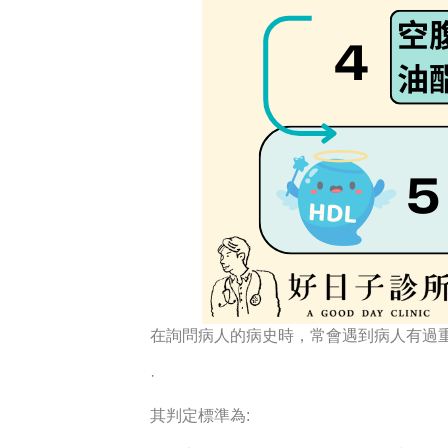
在詢問病人的病史時，常會遇到病人有過重肥胖
·
其判定標準為: