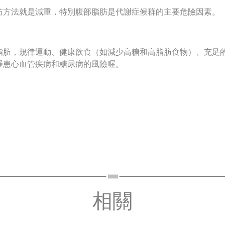
防方法就是減重，特別腹部脂肪是代謝症候群的主要危險因素。
脂肪，規律運動、健康飲食（如減少高糖和高脂肪食物）、充足
罹患心血管疾病和糖尿病的風險喔。
相關