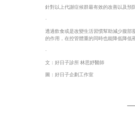
針對以上代謝症候群最有效的改善以及預
·
透過飲食或是改變生活習慣幫助減少腹部
的作用，在控管體重的同時也能降低降低
·
文：好日子診所 林思妤醫師
圖：好日子企劃工作室