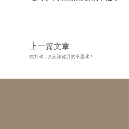
上一篇文章
吃剉冰，真正讓你胖的不是冰！