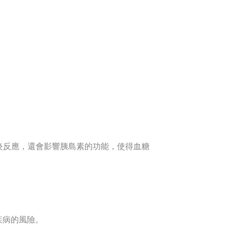
炎反應，還會影響胰島素的功能，使得血糖
疾病的風險。