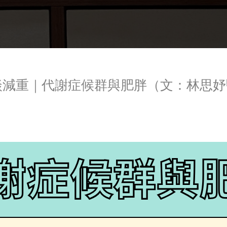
談減重｜代謝症候群與肥胖（文：林思