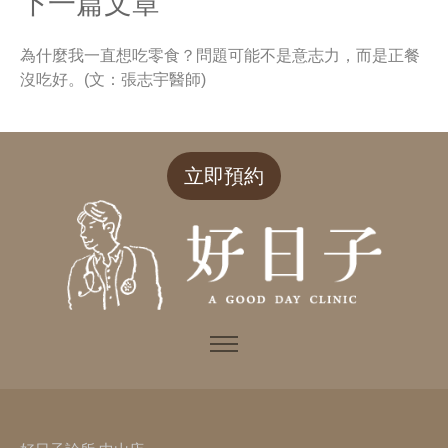
下一篇文章
為什麼我一直想吃零食？問題可能不是意志力，而是正餐
沒吃好。(文：張志宇醫師)
立即預約