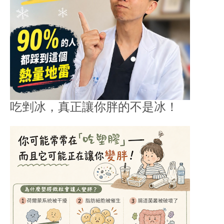
吃剉冰，真正讓你胖的不是冰！