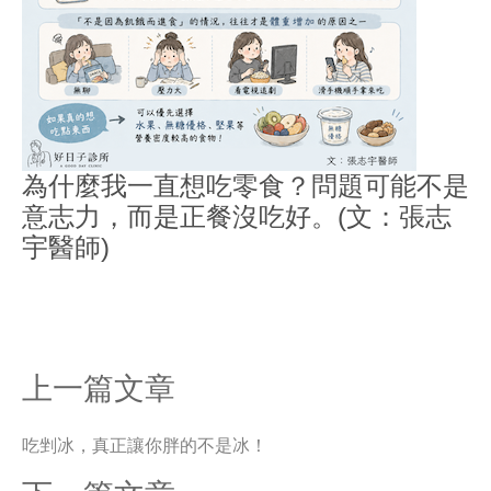
為什麼我一直想吃零食？問題可能不是
意志力，而是正餐沒吃好。(文：張志
宇醫師)
上一篇文章
吃剉冰，真正讓你胖的不是冰！