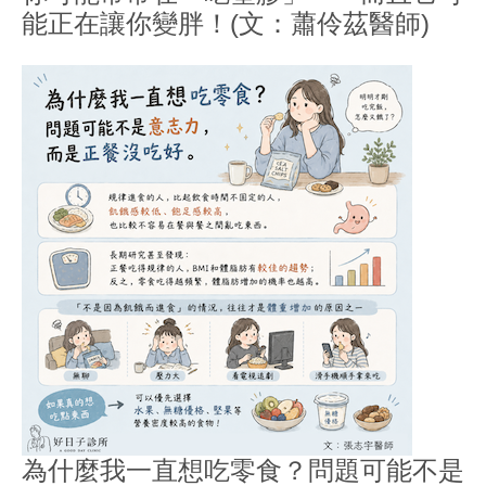
能正在讓你變胖！(文：蕭伶茲醫師)
為什麼我一直想吃零食？問題可能不是