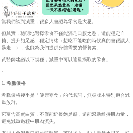
當我們談到減重，很多人會認為零食是大忌。
但其實，聰明地選擇零食不僅能滿足口腹之慾，還能穩定血
糖、提升飽足感、穩定情緒（想吃不能吃的時候真的會很讓人
暴走…），也能為我們提供身體需要的營養素。
黃醫師建議以下幾種，減重中可以適量攝取的零食。
·
1. 希臘優格
希臘優格幾乎是「健康零食」的代名詞，無糖版本特別適合減
重族群。
它富含高蛋白質，不僅能延長飽足感，還能幫助維持肌肉量，
避免減重過程中肌肉流失。