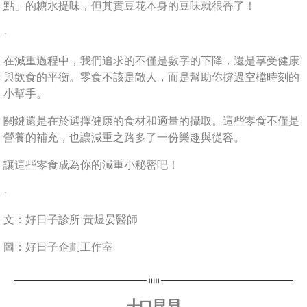
點」的糖水提味，但其實豆花本身的豆味就很香了！
·
在減重過程中，我們追求的不僅是數字的下降，還是享受健康
與飲食的平衡。零食不該是敵人，而是幫助你撐過空檔時刻的
小幫手。
關鍵還是在於選擇健康的食材和適量的攝取。這些零食不僅是
營養的補充，也讓減重之路多了一份樂趣與從容。
讓這些零食成為你的減重小秘密吧！
·
文：好日子診所 黃煜晏醫師
圖：好日子企劃工作室