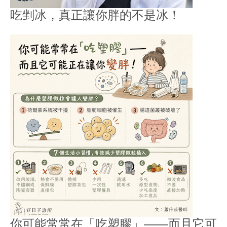
吃剉冰，真正讓你胖的不是冰！
你可能常常在「吃塑膠」——而且它可