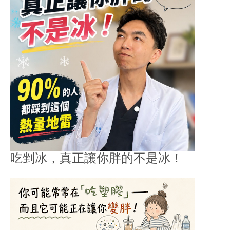
吃剉冰，真正讓你胖的不是冰！