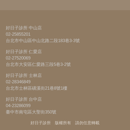
好日子診所 中山店
02-25855201
台北市中山區中山北路二段183巷3-3號
好日子診所 仁愛店
02-27520069
台北市大安區仁愛路三段5巷3-2號
好日子診所 士林店
02-28346849
台北市士林區磺溪街21巷8號1樓
好日子診所 台中店
04-23286099
臺中市南屯區大聖街350號
好日子診所 版權所有 請勿任意轉載