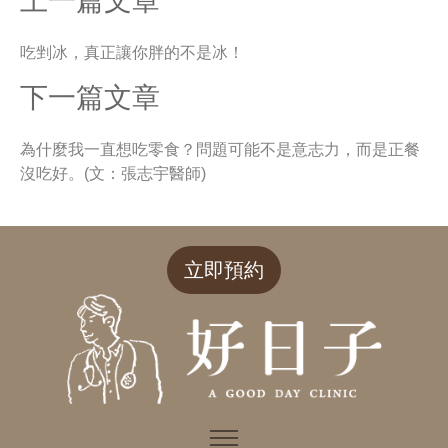
上一篇文章
吃剉冰，真正讓你胖的不是冰！
下一篇文章
為什麼我一直想吃零食？問題可能不是意志力，而是正餐
沒吃好。(文：張志宇醫師)
立即預約