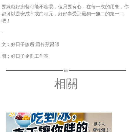
要練就好廚藝可能不容易，但只要有心，在每一次的用餐，你
都可以是安成宰或白種元，好好享受那最獨一無二的第一口
吧！
·
文：好日子診所 蕭伶茲醫師
圖：好日子企劃工作室
相關