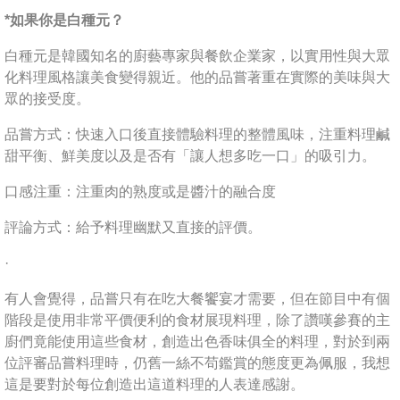
*如果你是白種元？
白種元是韓國知名的廚藝專家與餐飲企業家，以實用性與大眾
化料理風格讓美食變得親近。他的品嘗著重在實際的美味與大
眾的接受度。
品嘗方式：快速入口後直接體驗料理的整體風味，注重料理鹹
甜平衡、鮮美度以及是否有「讓人想多吃一口」的吸引力。
口感注重：注重肉的熟度或是醬汁的融合度
評論方式：給予料理幽默又直接的評價。
·
有人會覺得，品嘗只有在吃大餐饗宴才需要，但在節目中有個
階段是使用非常平價便利的食材展現料理，除了讚嘆參賽的主
廚們竟能使用這些食材，創造出色香味俱全的料理，對於到兩
位評審品嘗料理時，仍舊一絲不苟鑑賞的態度更為佩服，我想
這是要對於每位創造出這道料理的人表達感謝。