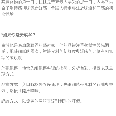
其實食物的第一口，往往是帶來最大享受的那一口，因為它結
合了期待感與味覺新鮮感，會讓人特別專注於味道和口感的初
次體驗。
·
*如果你是安成宰？
由於他是為廚藝藝界的藝術家，他的品嘗注重整體性與協調
感，風味細膩的層次，對於食材的新鮮度與調味的比例有相當
準的敏銳度。
外觀觀察：他會先細觀察料理的擺盤，分析色彩、構圖以及呈
現方式。
品嘗方式：入口時格外慢條斯理，先細細感受食材的質地與香
氣，然後才開始嚐味。
評論方式：以優美的詞語表達對料理的評價。
·