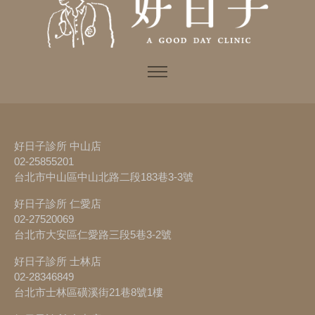
好日子診所 中山店
02-25855201
台北市中山區中山北路二段183巷3-3號
好日子診所 仁愛店
02-27520069
台北市大安區仁愛路三段5巷3-2號
好日子診所 士林店
02-28346849
台北市士林區磺溪街21巷8號1樓