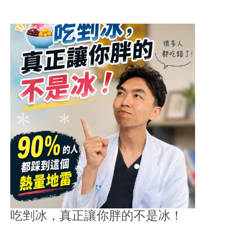
吃剉冰，真正讓你胖的不是冰！