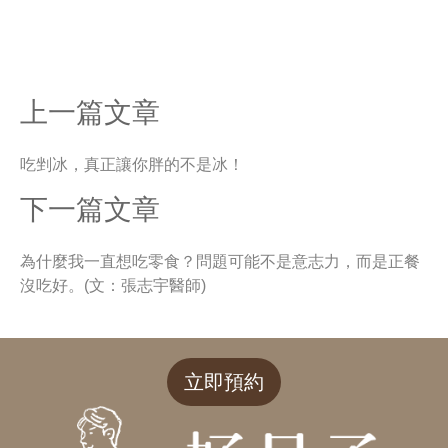
上一篇文章
吃剉冰，真正讓你胖的不是冰！
下一篇文章
為什麼我一直想吃零食？問題可能不是意志力，而是正餐
沒吃好。(文：張志宇醫師)
立即預約