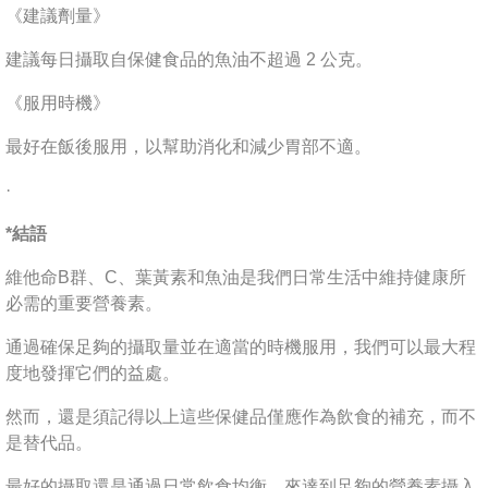
《建議劑量》
建議每日攝取自保健食品的魚油不超過 2 公克。
《服用時機》
最好在飯後服用，以幫助消化和減少胃部不適。
·
*結語
維他命B群、C、葉黃素和魚油是我們日常生活中維持健康所
必需的重要營養素。
通過確保足夠的攝取量並在適當的時機服用，我們可以最大程
度地發揮它們的益處。
然而，還是須記得以上這些保健品僅應作為飲食的補充，而不
是替代品。
最好的攝取還是通過日常飲食均衡，來達到足夠的營養素攝入