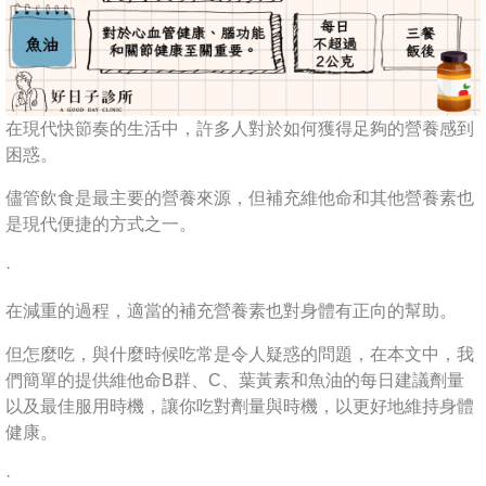
在現代快節奏的生活中，許多人對於如何獲得足夠的營養感到
困惑。
儘管飲食是最主要的營養來源，但補充維他命和其他營養素也
是現代便捷的方式之一。
·
在減重的過程，適當的補充營養素也對身體有正向的幫助。
但怎麼吃，與什麼時候吃常是令人疑惑的問題，在本文中，我
們簡單的提供維他命B群、C、葉黃素和魚油的每日建議劑量
以及最佳服用時機，讓你吃對劑量與時機，以更好地維持身體
健康。
·