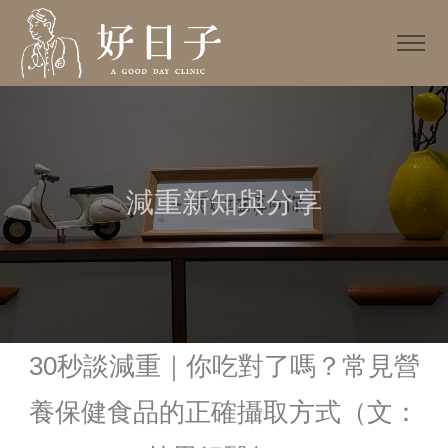
減重新知與分享
30秒談減重｜你吃對了嗎？常見營
養保健食品的正確攝取方式（文：