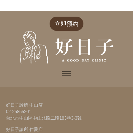
立即預約
好日子診所 中山店
02-25855201
台北市中山區中山北路二段183巷3-3號
好日子診所 仁愛店