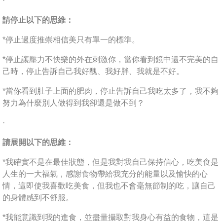
·
請停止以下的思維：
*停止過度推崇相信美只有單一的標準。
*停止讓壓力不快樂的外在刺激你，當你看到鏡中還不完美的自
己時，停止告訴自己我好醜、我好胖、我就是不好。
*當你看到肚子上面的肥肉，停止告訴自己我吃太多了，我不夠
努力為什麼別人做得到我卻還是做不到？
·
請展開以下的思維：
*我確實不是在最佳狀態，但是我對我自己保持信心，吃美食是
人生的一大福氣，感謝食物帶給我充分的能量以及愉快的心
情，這即使我喜歡吃美食，但我也不會毫無節制的吃，讓自己
的身體感到不舒服。
*我能意識到我的進食，並盡量攝取對我身心有益的食物，這是