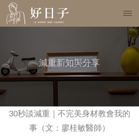
減重新知與分享
30秒談減重｜不完美身材教會我的
事（文：廖桂敏醫師）