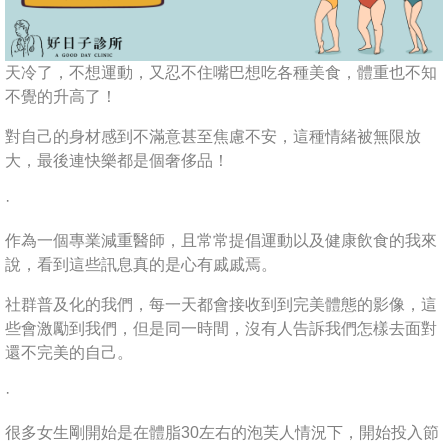
天冷了，不想運動，又忍不住嘴巴想吃各種美食，體重也不知
不覺的升高了！
對自己的身材感到不滿意甚至焦慮不安，這種情緒被無限放
大，最後連快樂都是個奢侈品！
·
作為一個專業減重醫師，且常常提倡運動以及健康飲食的我來
說，看到這些訊息真的是心有戚戚焉。
社群普及化的我們，每一天都會接收到到完美體態的影像，這
些會激勵到我們，但是同一時間，沒有人告訴我們怎樣去面對
還不完美的自己。
·
很多女生剛開始是在體脂30左右的泡芙人情況下，開始投入節