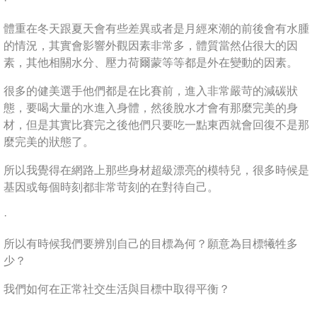
·
體重在冬天跟夏天會有些差異或者是月經來潮的前後會有水腫
的情況，其實會影響外觀因素非常多，體質當然佔很大的因
素，其他相關水分、壓力荷爾蒙等等都是外在變動的因素。
很多的健美選手他們都是在比賽前，進入非常嚴苛的減碳狀
態，要喝大量的水進入身體，然後脫水才會有那麼完美的身
材，但是其實比賽完之後他們只要吃一點東西就會回復不是那
麼完美的狀態了。
所以我覺得在網路上那些身材超級漂亮的模特兒，很多時候是
基因或每個時刻都非常苛刻的在對待自己。
·
所以有時候我們要辨別自己的目標為何？願意為目標犧牲多
少？
我們如何在正常社交生活與目標中取得平衡？