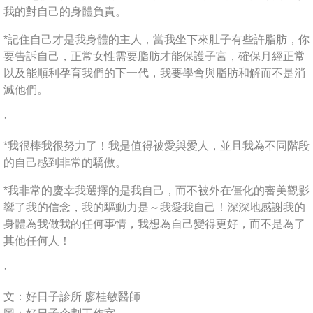
我的對自己的身體負責。
*記住自己才是我身體的主人，當我坐下來肚子有些許脂肪，你
要告訴自己，正常女性需要脂肪才能保護子宮，確保月經正常
以及能順利孕育我們的下一代，我要學會與脂肪和解而不是消
滅他們。
·
*我很棒我很努力了！我是值得被愛與愛人，並且我為不同階段
的自己感到非常的驕傲。
*我非常的慶幸我選擇的是我自己，而不被外在僵化的審美觀影
響了我的信念，我的驅動力是～我愛我自己！深深地感謝我的
身體為我做我的任何事情，我想為自己變得更好，而不是為了
其他任何人！
·
文：好日子診所 廖桂敏醫師