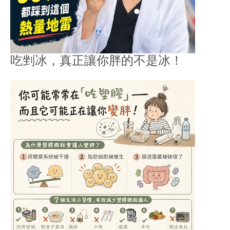
吃剉冰，真正讓你胖的不是冰！