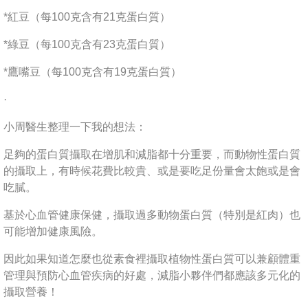
*紅豆（每100克含有21克蛋白質）
*綠豆（每100克含有23克蛋白質）
*鷹嘴豆（每100克含有19克蛋白質）
·
小周醫生整理一下我的想法：
足夠的蛋白質攝取在增肌和減脂都十分重要，而動物性蛋白質
的攝取上，有時候花費比較貴、或是要吃足份量會太飽或是會
吃膩。
基於心血管健康保健，攝取過多動物蛋白質（特別是紅肉）也
可能增加健康風險。
因此如果知道怎麼也從素食裡攝取植物性蛋白質可以兼顧體重
管理與預防心血管疾病的好處，減脂小夥伴們都應該多元化的
攝取營養！