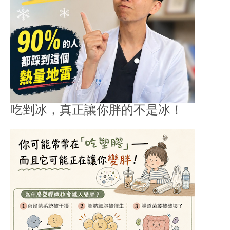
吃剉冰，真正讓你胖的不是冰！