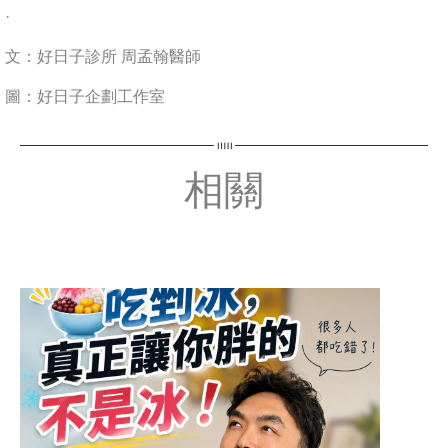
·
文：好日子診所 周孟翰醫師
圖：好日子企劃工作室
相關