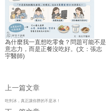
為什麼我一直想吃零食？問題可能不是
意志力，而是正餐沒吃好。(文：張志
宇醫師)
上一篇文章
吃剉冰，真正讓你胖的不是冰！