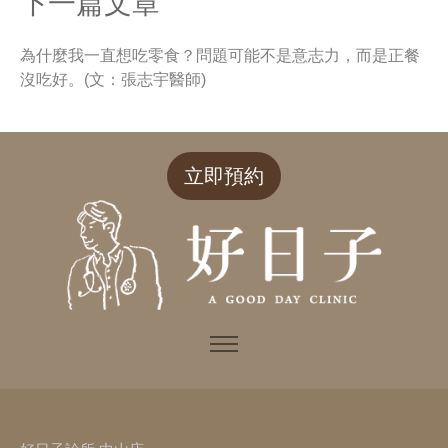
下一篇文章
為什麼我一直想吃零食？問題可能不是意志力，而是正餐
沒吃好。(文：張志宇醫師)
立即預約