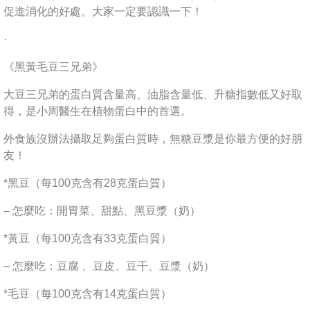
促進消化的好處。大家一定要認識一下！
·
《黑黃毛豆三兄弟》
大豆三兄弟的蛋白質含量高、油脂含量低、升糖指數低又好取
得，是小周醫生在植物蛋白中的首選。
外食族沒辦法攝取足夠蛋白質時，無糖豆漿是你最方便的好朋
友！
*黑豆（每100克含有28克蛋白質）
– 怎麼吃：開胃菜、甜點、黑豆漿（奶）
*黃豆（每100克含有33克蛋白質）
– 怎麼吃：豆腐 、豆皮、豆干、豆漿（奶）
*毛豆（每100克含有14克蛋白質）