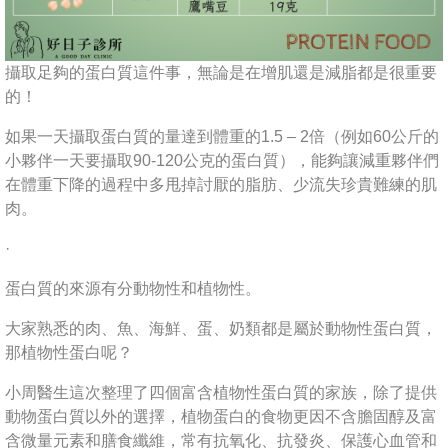
攝取足夠的蛋白質這件事，無論是在增肌還是減脂都是很重要
的！
如果一天攝取蛋白質的量達到體重的1.5 – 2倍（例如60公斤的
小夥伴一天要攝取90-120公克的蛋白質），能夠讓減重夥伴們
在體重下降的過程中多甩掉討厭的脂肪、少流失珍貴難練的肌
肉。
·
蛋白質的來源有分動物性和植物性。
大家熟悉的肉、魚、海鮮、蛋、奶類都是屬於動物性蛋白質，
那植物性蛋白呢？
小周醫生這次整理了四個富含植物性蛋白質的家族，除了提供
動物蛋白質以外的選擇，植物蛋白的食物更因不含膽固醇及富
含微量元素和膳食纖維，常有抗氧化、抗發炎、保護心血管和