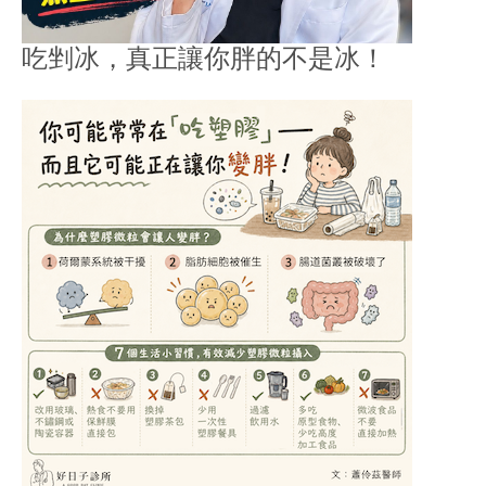
吃剉冰，真正讓你胖的不是冰！