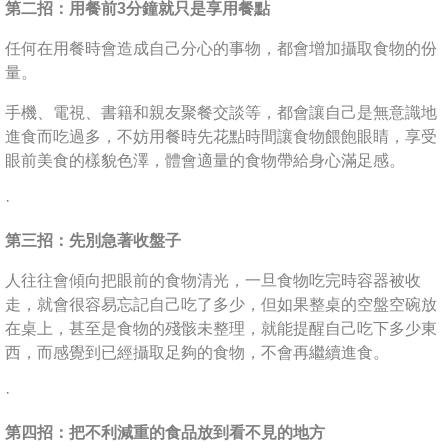
第二招：用餐前3分鐘就只是享用餐點
任何在用餐時會造成自己分心的事物，都會增加攝取食物的份
量。
手機、電視、書籍和親友聚餐交談等，都會讓自己是無意識地
進食而吃過多，不妨用餐時先花點時間讓食物餵飽眼睛，享受
眼前美食的樣貌色澤，體會適量的食物帶給身心滿足感。
·
第三招：先別急著收盤子
人往往會傾向把眼前的食物清光，一旦食物吃完時容器被收
走，就會很容易忘記自己吃了多少，但如果整桌的空盤空碗放
在桌上，甚至是食物的殘骸未整理，就能提醒自己吃下多少東
西，而感覺到已經攝取足夠的食物，不會再繼續進食。
·
第四招：把不利減重的食品放到看不見的地方