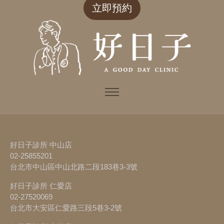
立即預約
好日子診所 中山店
02-25855201
台北市中山區中山北路二段183巷3-3號
好日子診所 仁愛店
02-27520069
台北市大安區仁愛路三段5巷3-2號