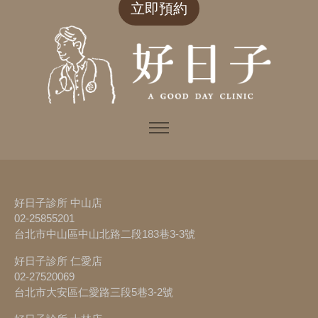
立即預約
好日子診所 中山店
02-25855201
台北市中山區中山北路二段183巷3-3號
好日子診所 仁愛店
02-27520069
台北市大安區仁愛路三段5巷3-2號