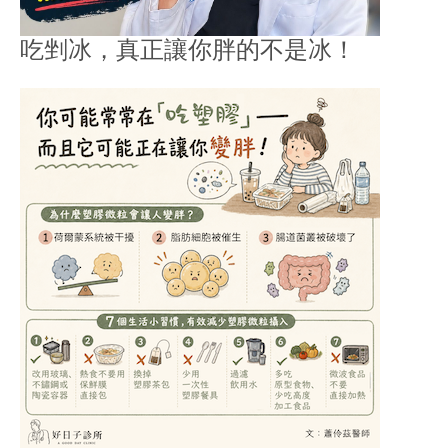
吃剉冰，真正讓你胖的不是冰！