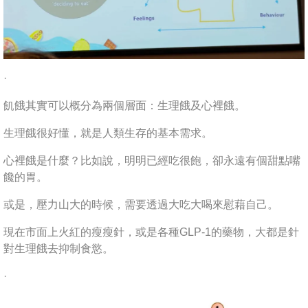
·
飢餓其實可以概分為兩個層面：生理餓及心裡餓。
生理餓很好懂，就是人類生存的基本需求。
心裡餓是什麼？比如說，明明已經吃很飽，卻永遠有個甜點嘴
饞的胃。
或是，壓力山大的時候，需要透過大吃大喝來慰藉自己。
現在市面上火紅的瘦瘦針，或是各種GLP-1的藥物，大都是針
對生理餓去抑制食慾。
·