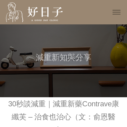
減重新知與分享
30秒談減重｜減重新藥Contrave康
纖芙 – 治食也治心（文：俞恩醫