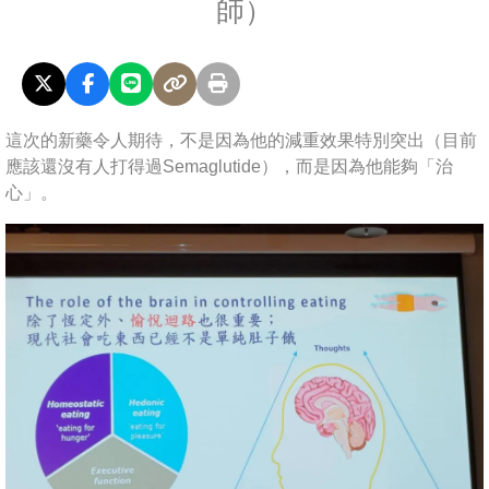
師）
這次的新藥令人期待，不是因為他的減重效果特別突出（目前
應該還沒有人打得過Semaglutide），而是因為他能夠「治
心」。