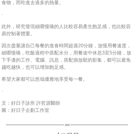
食物，而吃進去過多的熱量。
·
此外，研究發現細嚼慢嚥的人比較容易產生飽足感，也比較容
易控制著體重。
因次盡量讓自己每餐的進食時間超過20分鐘，放慢用餐速度，
細嚼慢嚥，吃飯過程中搭配水分，用餐途中休息3至5分鐘，放
下手邊的工作、電腦、訊息，搭配個放鬆的影集，都可以避免
越吃越快，也可以增加飽足感。
希望大家都可以悠哉優雅地享受每一餐。
·
文：好日子診所 許哲源醫師
圖：好日子企劃工作室