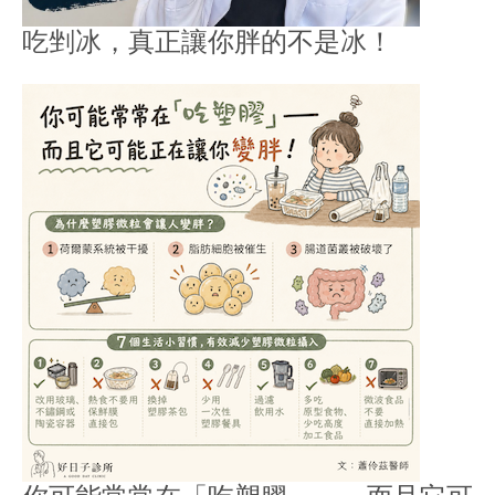
吃剉冰，真正讓你胖的不是冰！