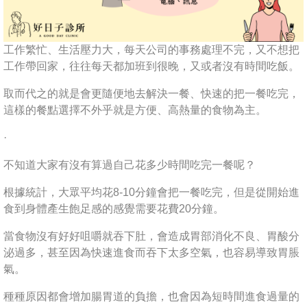
工作繁忙、生活壓力大，每天公司的事務處理不完，又不想把
工作帶回家，往往每天都加班到很晚，又或者沒有時間吃飯。
取而代之的就是會更隨便地去解決一餐、快速的把一餐吃完，
這樣的餐點選擇不外乎就是方便、高熱量的食物為主。
·
不知道大家有沒有算過自己花多少時間吃完一餐呢？
根據統計，大眾平均花8-10分鐘會把一餐吃完，但是從開始進
食到身體產生飽足感的感覺需要花費20分鐘。
當食物沒有好好咀嚼就吞下肚，會造成胃部消化不良、胃酸分
泌過多，甚至因為快速進食而吞下太多空氣，也容易導致胃脹
氣。
種種原因都會增加腸胃道的負擔，也會因為短時間進食過量的