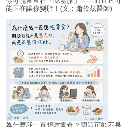
你可能常常在「吃塑膠」——而且它可
能正在讓你變胖！(文：蕭伶茲醫師)
為什麼我一直想吃零食？問題可能不是