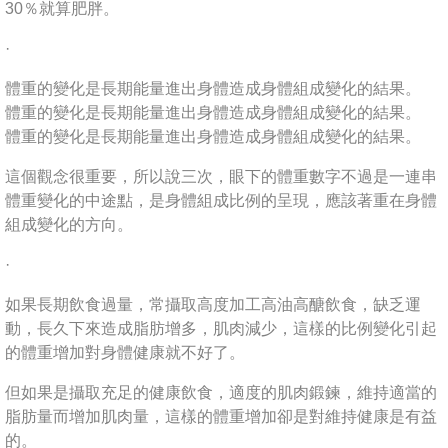
30％就算肥胖。
·
體重的變化是長期能量進出身體造成身體組成變化的結果。
體重的變化是長期能量進出身體造成身體組成變化的結果。
體重的變化是長期能量進出身體造成身體組成變化的結果。
這個觀念很重要，所以說三次，眼下的體重數字不過是一連串
體重變化的中途點，是身體組成比例的呈現，應該著重在身體
組成變化的方向。
·
如果長期飲食過量，常攝取高度加工高油高醣飲食，缺乏運
動，長久下來造成脂肪增多，肌肉減少，這樣的比例變化引起
的體重增加對身體健康就不好了。
但如果是攝取充足的健康飲食，適度的肌肉鍛鍊，維持適當的
脂肪量而增加肌肉量，這樣的體重增加卻是對維持健康是有益
的。