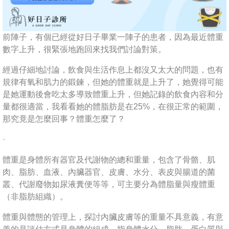
前陣子，有個已經從好日子畢業一陣子的患者，因為最近體重
數字上升，很緊張地跑回來找我們討論對策。
經過仔細地討論，飲食與生活作息上都沒又太大的問題，也有
規律有氧和肌力的鍛鍊，但她的體重就是上升了，她覺得可能
是她運動後會吃太多導致體重上升，但她記錄的飲食內容和分
量都很適當，我看看她的體脂肪是在25%，在很正常的範圍，
那究竟是怎麼回事？體重怎麼了？
·
體重是身體所有器官及代謝物的總和重量，包含了骨骼、肌
肉、脂肪、血液、內臟器官、皮膚、水分、表皮與腸道的菌
叢、代謝廢物如尿液糞便等等，可主要分為體脂量與瘦體重
（非脂肪組織）。
體重與體態的管理上，探討內臟皮膚等的重量不具意義，有意