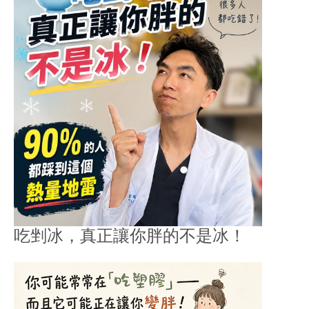
吃剉冰，真正讓你胖的不是冰！