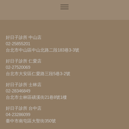
好日子診所 中山店
02-25855201
台北市中山區中山北路二段183巷3-3號
好日子診所 仁愛店
02-27520069
台北市大安區仁愛路三段5巷3-2號
好日子診所 士林店
02-28346849
台北市士林區磺溪街21巷8號1樓
好日子診所 台中店
04-23286099
臺中市南屯區大聖街350號