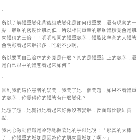
·
所以了解體重變化背後組成變化是如何很重要，還有現實的一
點，脂肪的密度比肌肉低，所以相同重量的脂肪體積竟會是肌
肉體積的三倍！！明明相同的體重數字，體脂比率高的人體態
會明顯看起來胖很多，吃虧不少啊。
所以要問自己追求的究竟是什麼？真的是體重計上的數字，還
是自己眼中的體態看起來如何？
·
回到我們這位患者的疑問，我問了她一個問題，如果不看體重
的數字，你覺得你的體態有什麼變化？
她想了想，她覺得她看起來好像沒有變胖，反而還比較結實一
點。
我內心激動但還是冷靜地握著她的手跟她說：「那真的太棒
了，你體重的增加是因為你的肌肉量增加了啊～」