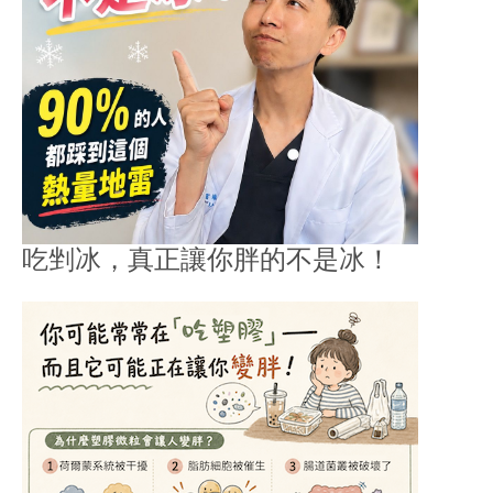
吃剉冰，真正讓你胖的不是冰！