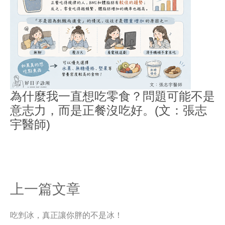
為什麼我一直想吃零食？問題可能不是
意志力，而是正餐沒吃好。(文：張志
宇醫師)
上一篇文章
吃剉冰，真正讓你胖的不是冰！