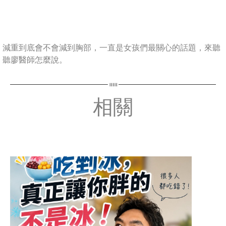
減重到底會不會減到胸部，一直是女孩們最關心的話題，來聽
聽廖醫師怎麼說。
相關