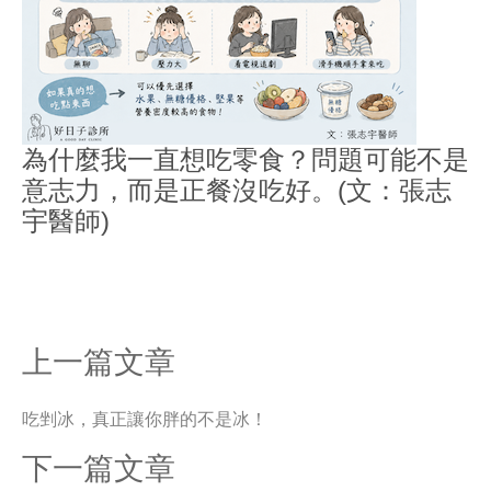
為什麼我一直想吃零食？問題可能不是
意志力，而是正餐沒吃好。(文：張志
宇醫師)
上一篇文章
吃剉冰，真正讓你胖的不是冰！
下一篇文章