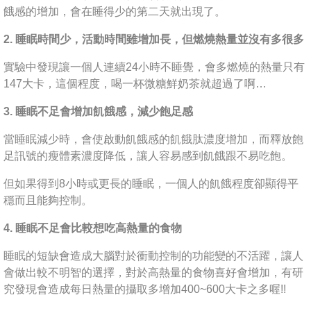
餓感的增加，會在睡得少的第二天就出現了。
2. 睡眠時間少，活動時間雖增加長，但燃燒熱量並沒有多很多
實驗中發現讓一個人連續24小時不睡覺，會多燃燒的熱量只有
147大卡，這個程度，喝一杯微糖鮮奶茶就超過了啊…
3. 睡眠不足會增加飢餓感，減少飽足感
當睡眠減少時，會使啟動飢餓感的飢餓肽濃度增加，而釋放飽
足訊號的瘦體素濃度降低，讓人容易感到飢餓跟不易吃飽。
但如果得到8小時或更長的睡眠，一個人的飢餓程度卻顯得平
穩而且能夠控制。
4. 睡眠不足會比較想吃高熱量的食物
睡眠的短缺會造成大腦對於衝動控制的功能變的不活躍，讓人
會做出較不明智的選擇，對於高熱量的食物喜好會增加，有研
究發現會造成每日熱量的攝取多增加400~600大卡之多喔!!