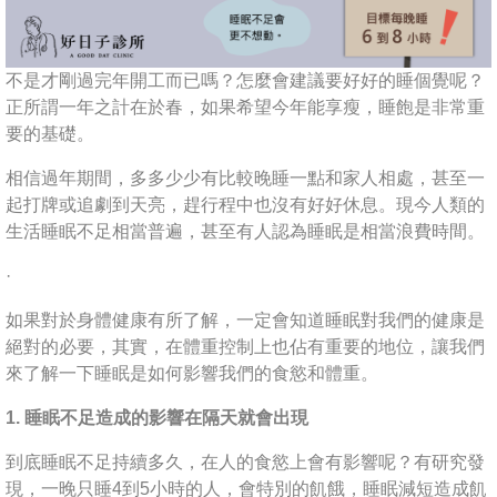
不是才剛過完年開工而已嗎？怎麼會建議要好好的睡個覺呢？
正所謂一年之計在於春，如果希望今年能享瘦，睡飽是非常重
要的基礎。
相信過年期間，多多少少有比較晚睡一點和家人相處，甚至一
起打牌或追劇到天亮，趕行程中也沒有好好休息。現今人類的
生活睡眠不足相當普遍，甚至有人認為睡眠是相當浪費時間。
·
如果對於身體健康有所了解，一定會知道睡眠對我們的健康是
絕對的必要，其實，在體重控制上也佔有重要的地位，讓我們
來了解一下睡眠是如何影響我們的食慾和體重。
1. 睡眠不足造成的影響在隔天就會出現
到底睡眠不足持續多久，在人的食慾上會有影響呢？有研究發
現，一晚只睡4到5小時的人，會特別的飢餓，睡眠減短造成飢