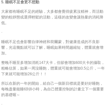
5. 睡眠不足會更不想動
大家都有睡眠不足的經驗，大多都會覺得疲累沒精神，而活動
變的較靜態或選擇輕鬆的活動，這樣的改變會讓熱量的消耗降
低。
·
睡眠不足也會影響自律神經和荷爾蒙，對健康造成的不良影
響，光這幾點就可以了解，睡眠如果時間越縮短，體重就會增
加。
整晚不睡至多增加消耗147大卡，但卻會增加600大卡的攝取，
粗略估算，如果一周沒睡飽，體重就可能會增加0.5公斤，一年
下來就可能增加26公斤！！
所以在新的一年的開始，給自己一個新目標就是要好好睡飽，
每晚盡量能睡6到8小時，為自己體重控制的計畫立下一個重要
的基礎喔～
·