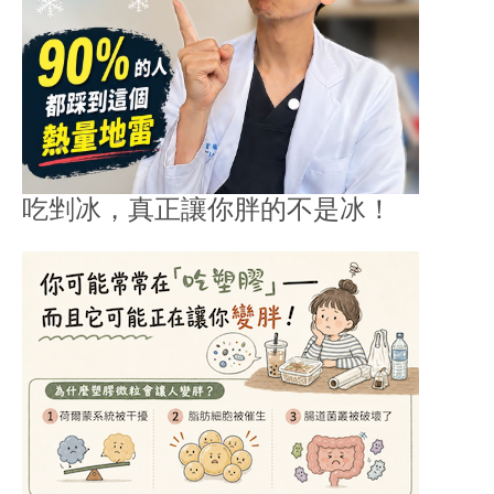
吃剉冰，真正讓你胖的不是冰！