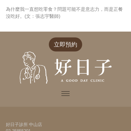
為什麼我一直想吃零食？問題可能不是意志力，而是正餐
沒吃好。(文：張志宇醫師)
立即預約
好日子診所 中山店
02-25855201