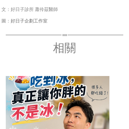
文：好日子診所 蕭伶茲醫師
圖：
好日子企劃工作室
相關