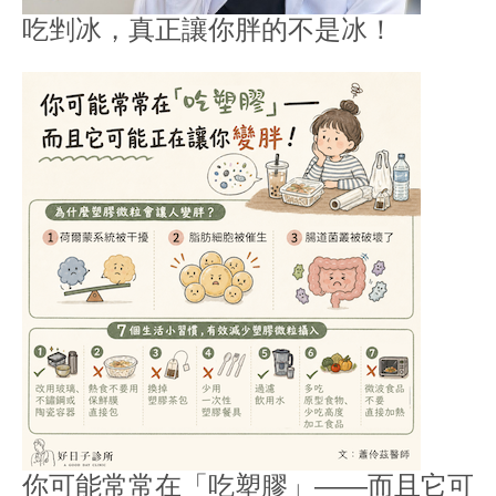
吃剉冰，真正讓你胖的不是冰！
你可能常常在「吃塑膠」——而且它可