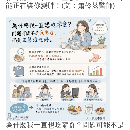
能正在讓你變胖！(文：蕭伶茲醫師)
為什麼我一直想吃零食？問題可能不是