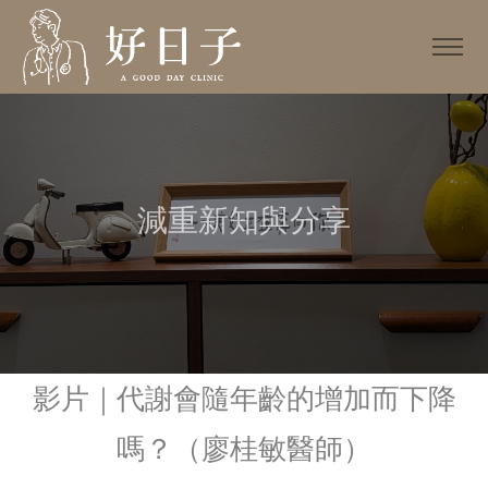
減重新知與分享
影片｜代謝會隨年齡的增加而下降
嗎？（廖桂敏醫師）