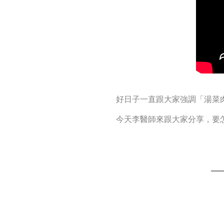
好日子一直跟大家強調「湯菜
今天李醫師來跟大家分享，要