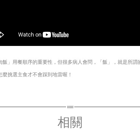
肉飯」用餐順序的重要性，但很多病人會問，「飯」，就是所謂
怎麼挑選主食才不會踩到地雷喔！
相關