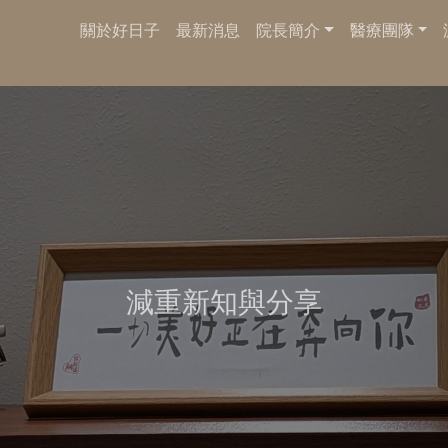
關於好日子
最新消息
院長簡介
醫療團隊
減重新知與分享