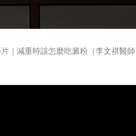
影片｜減重時該怎麼吃澱粉（李文祺醫師