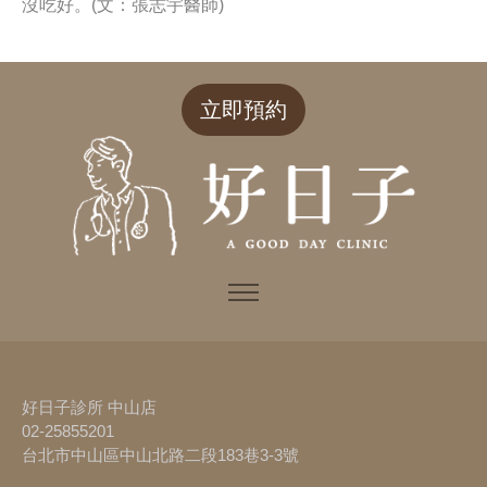
沒吃好。(文：張志宇醫師)
立即預約
好日子診所 中山店
02-25855201
台北市中山區中山北路二段183巷3-3號