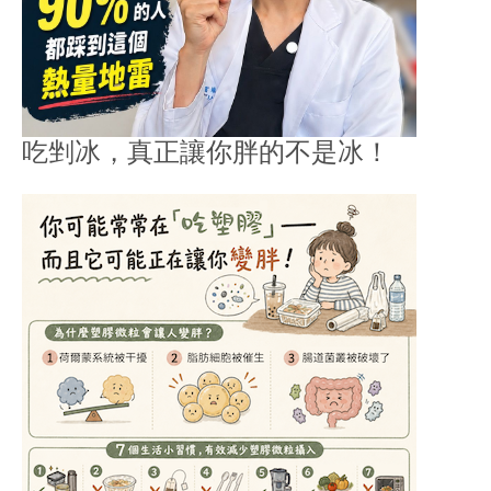
吃剉冰，真正讓你胖的不是冰！