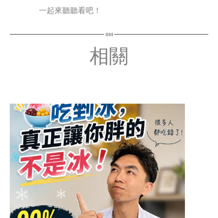
一起來聽聽看吧！
相關