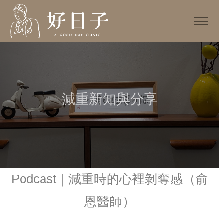
減重新知與分享
Podcast｜減重時的心裡剝奪感（俞
恩醫師）