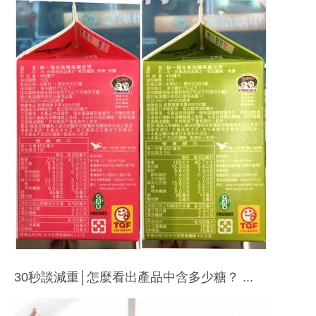
30秒談減重│怎麼看出產品中含多少糖？ ...