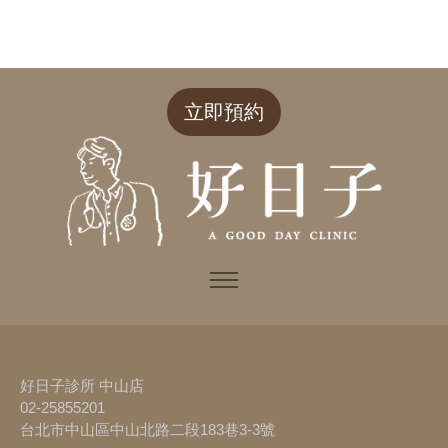
立即預約
好日子診所 中山店
02-25855201
台北市中山區中山北路二段183巷3-3號