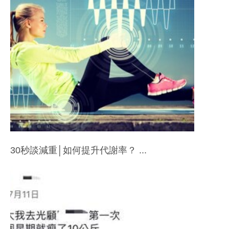
30秒談減重│如何提升代謝率？ ...