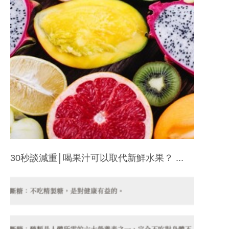
30秒談減重│喝果汁可以取代新鮮水果？ ...